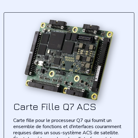
Carte Fille Q7 ACS
Carte fille pour le processeur Q7 qui fournit un
ensemble de fonctions et d'interfaces couramment
requises dans un sous-système ACS de satellite.