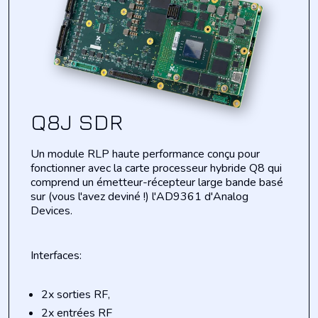
Q8J SDR
Un module RLP haute performance conçu pour
fonctionner avec la carte processeur hybride Q8 qui
comprend un émetteur-récepteur large bande basé
sur (vous l'avez deviné !) l'AD9361 d'Analog
Devices.
Interfaces:
2x sorties RF,
2x entrées RF