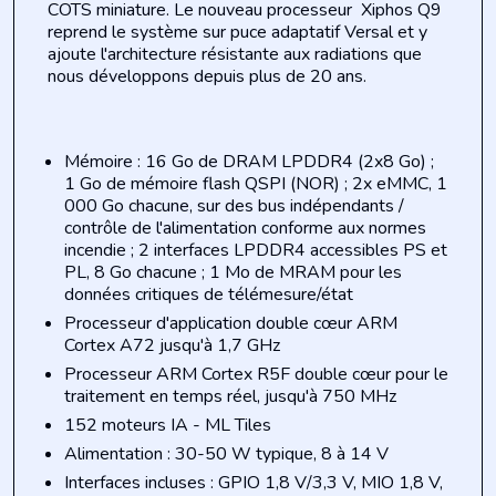
COTS miniature. Le nouveau
processeur
Xiphos
Q9
reprend
le
système
sur puce adaptatif Versal et y
ajoute l'architecture résistante aux radiations que
nous développons depuis plus de 20 ans.
Mémoire : 16 Go de DRAM LPDDR4 (2x8 Go) ;
1 Go de mémoire flash QSPI (NOR) ; 2x eMMC, 1
000 Go chacune, sur des bus indépendants /
contrôle de l'alimentation conforme aux normes
incendie ; 2 interfaces LPDDR4 accessibles PS et
PL, 8 Go chacune ; 1 Mo de MRAM pour les
données critiques de télémesure/état
Processeur
d'application
double cœur ARM
Cortex A72 jusqu'à 1,7 GHz
Processeur ARM Cortex R5F double cœur pour le
traitement en temps réel, jusqu'à 750 MHz
152 moteurs IA - ML Tiles
Alimentation : 30-50 W typique, 8 à 14 V
Interfaces incluses : GPIO 1,8 V/3,3 V, MIO 1,8 V,