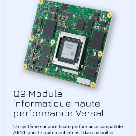
Q9 Module
informatique haute
performance Versal
Un système sur puce haute performance compatible
AI/ML pour le traitement intensif dans un boîtier