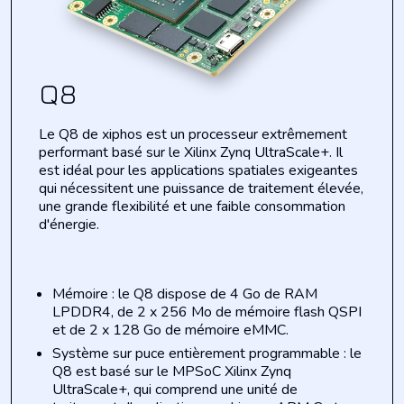
Q8
Le Q8 de xiphos est un processeur extrêmement
performant basé sur le Xilinx Zynq
UltraScale
+. Il
est idéal pour les applications spatiales exigeantes
qui nécessitent une puissance de traitement élevée,
une grande flexibilité et une faible consommation
d'énergie.
Mémoire : le Q8 dispose de 4 Go de RAM
LPDDR4, de 2 x 256 Mo de mémoire flash QSPI
et de 2 x 128 Go de mémoire eMMC.
Système sur puce entièrement programmable : le
Q8 est basé sur le MPSoC Xilinx Zynq
UltraScale+, qui comprend une unité de