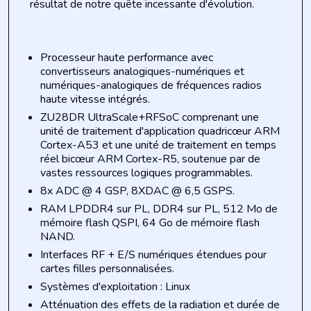
résultat de notre quête incessante d'évolution.
Processeur haute performance avec
convertisseurs analogiques-numériques et
numériques-analogiques de fréquences radios
haute vitesse intégrés.
ZU28DR UltraScale+RFSoC comprenant une
unité de traitement d'application quadricœur ARM
Cortex-A53 et une unité de traitement en temps
réel bicœur ARM Cortex-R5, soutenue par de
vastes ressources logiques programmables.
8x ADC @ 4 GSP, 8XDAC @ 6,5 GSPS.
RAM LPDDR4 sur PL, DDR4 sur PL, 512 Mo de
mémoire flash QSPI, 64 Go de mémoire flash
NAND.
Interfaces RF + E/S numériques étendues pour
cartes filles personnalisées.
Systèmes d'exploitation : Linux
Atténuation des effets de la radiation et durée de