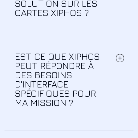
SOLUTION SUR LES
CARTES XIPHOS ?
EST-CE QUE XIPHOS
PEUT RÉPONDRE À
DES BESOINS
D'INTERFACE
SPÉCIFIQUES POUR
MA MISSION ?