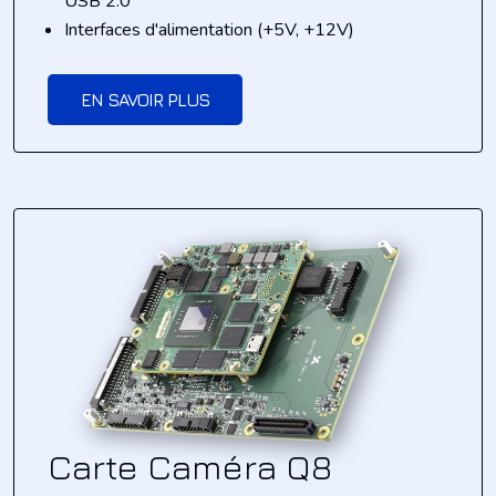
USB 2.0
Interfaces d'alimentation (+5V, +12V)
EN SAVOIR PLUS
Carte Caméra Q8