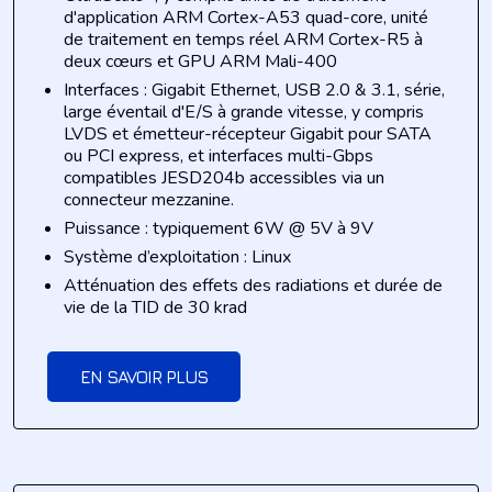
d'application ARM Cortex-A53 quad-core, unité
de traitement en temps réel ARM Cortex-R5 à
deux cœurs et GPU ARM Mali-400
Interfaces : Gigabit Ethernet, USB 2.0 & 3.1, série,
large éventail d'E/S à grande vitesse, y compris
LVDS et émetteur-récepteur Gigabit pour SATA
ou PCI express, et interfaces multi-Gbps
compatibles JESD204b accessibles via un
connecteur mezzanine.
Puissance : typiquement 6W @ 5V à 9V
Système d’exploitation : Linux
Atténuation des effets des radiations et durée de
vie de la TID de 30 krad
EN SAVOIR PLUS