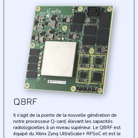
Q8RF
Il s'agit de la pointe de la nouvelle génération de
notre processeur Q-card,
élevant
les
capacités
radiologicielles
à un niveau supérieur. Le Q8RF est
équipé du
Xilinx Zynq UltraScale+
RFSoC
et est le