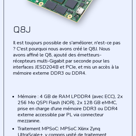
Q8J
Il est toujours possible de s'améliorer, n'est-ce pas
? C'est pourquoi nous avons créé le Q8J.
Nous
avons affiné le Q8, ajouté des émetteurs-
récepteurs multi-Gigabit par seconde pour les
interfaces JESD204B et PCIe, et mis un accès à la
mémoire externe DDR3 ou DDR4.
Mémoire : 4 GB de RAM LPDDR4 (avec ECC), 2x
256 Mo QSPI Flash (NOR), 2x 128 GB eMMC,
prise en charge d'une mémoire DDR3 ou DDR4
externe accessible par PL via connecteur
mezzanine.
Traitement MPSoC: MPSoC Xilinx Zynq
UltraScale+, y compris unité de traitement