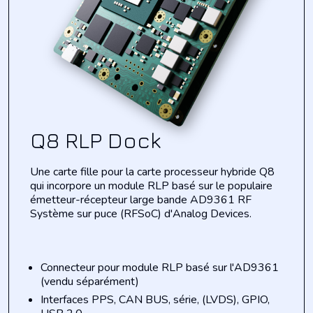
Q8 RLP Dock
Une carte fille pour la carte processeur hybride Q8
qui incorpore un module RLP basé sur le populaire
émetteur-récepteur large bande AD9361 RF
Système sur puce (RFSoC) d'Analog Devices.
Connecteur pour module RLP basé sur l'AD9361
(vendu séparément)
Interfaces PPS, CAN BUS, série, (LVDS), GPIO,