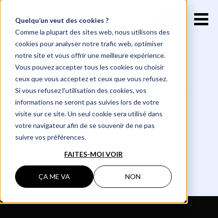
EN
FR
Quelqu’un veut des cookies ?
Comme la plupart des sites web, nous utilisons des
cookies pour analyser notre trafic web, optimiser
notre site et vous offrir une meilleure expérience.
Vous pouvez accepter tous les cookies ou choisir
Résultats de la
ceux que vous acceptez et ceux que vous refusez.
Si vous refusez l'utilisation des cookies, vos
recherche
informations ne seront pas suivies lors de votre
visite sur ce site. Un seul cookie sera utilisé dans
votre navigateur afin de se souvenir de ne pas
suivre vos préférences.
FAITES-MOI VOIR
ÇA ME VA
NON