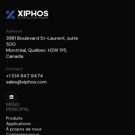
Adresse:
3981 Boulevard St-Laurent, suite
500
Montréal, Québec. H2W 1Y5,
Canada
Contact:
+1 514 847 9474
sales@xiphos.com
MENU
PRINCIPAL
Produits
Applications
À propos de nous
Contactez-nous