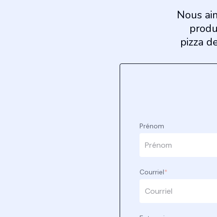
Nous aim
produ
pizza d
Prénom
Courriel
*