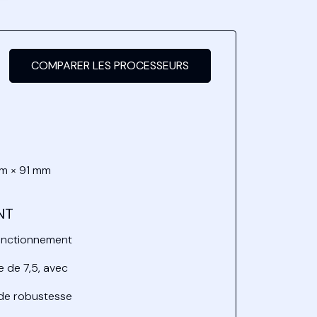
COMPARER LES PROCESSEURS
mm × 91 mm
NT
onctionnement
 de 7,5, avec
 de robustesse