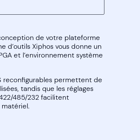
conception de votre plateforme
aîne d’outils Xiphos vous donne un
 FPGA et l’environnement système
 reconfigurables permettent de
isées, tandis que les réglages
-422/485/232 facilitent
 matériel.