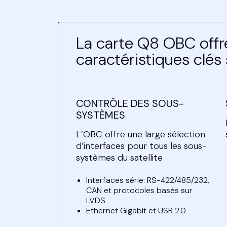
La carte Q8 OBC offr
caractéristiques clés 
CONTRÔLE DES SOUS-
SYSTÈMES
L’OBC offre une large sélection
d’interfaces pour tous les sous-
systèmes du satellite
Interfaces série: RS-422/485/232,
CAN et protocoles basés sur
LVDS
Ethernet Gigabit et USB 2.0